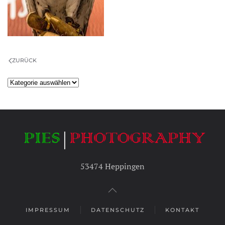
ZURÜCK
Kategorien
53474 Heppingen
IMPRESSUM
DATENSCHUTZ
KONTAKT