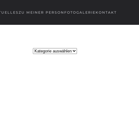
TUELLES
ZU MEINER PERSON
FOTOGALERIE
KONTAKT
Kategorien