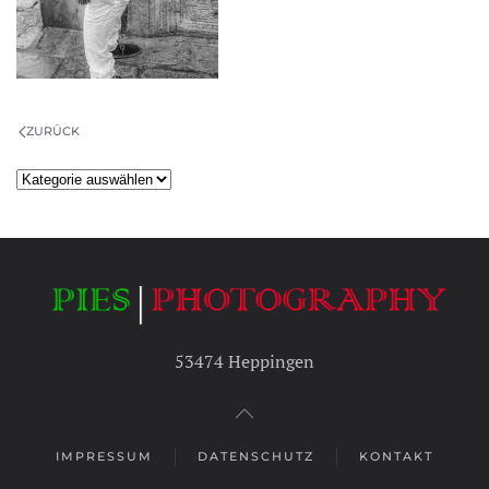
ZURÜCK
Kategorien
53474 Heppingen
IMPRESSUM
DATENSCHUTZ
KONTAKT