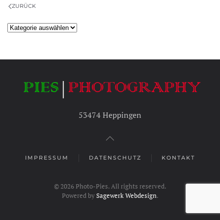
ZURÜCK
Kategorien
53474 Heppingen
IMPRESSUM
DATENSCHUTZ
KONTAKT
©
2026
Photo-Pies. All rights reserved.
Powered by
Sagewerk Webdesign
.